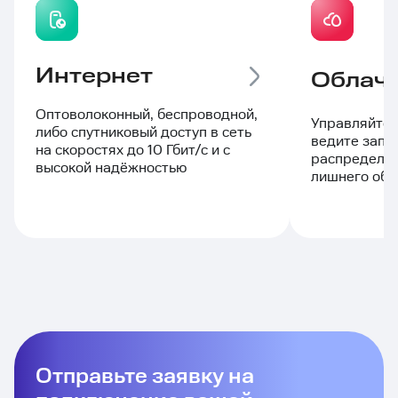
Интернет
Облачн
Оптоволоконный, беспроводной,
Управляйте 
либо спутниковый доступ в сеть
ведите запи
на скоростях до 10 Гбит/с и с
распределяй
высокой надёжностью
лишнего обо
Отправьте заявку на