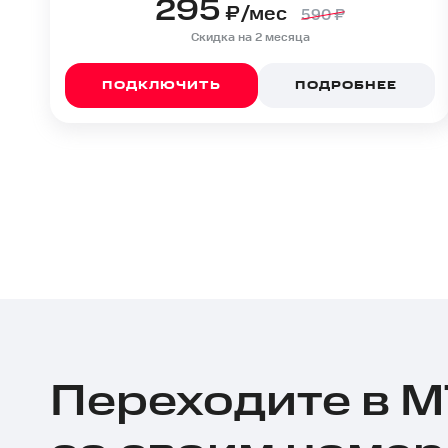
295
₽/мес
590
₽
Скидка на 2 месяца
ПОДКЛЮЧИТЬ
ПОДРОБНЕЕ
Переходите в 