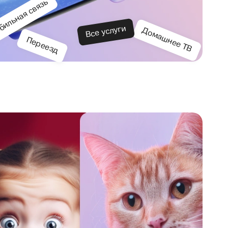
ильная связь
Все услуги
Домашнее ТВ
Переезд