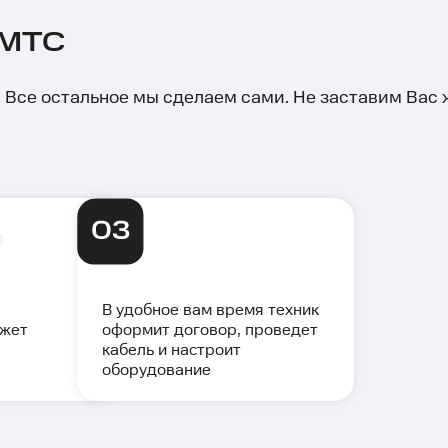
 МТС
й. Все остальное мы сделаем сами. Не заставим Вас
В удобное вам время техник
ожет
оформит договор, проведет
кабель и настроит
оборудование