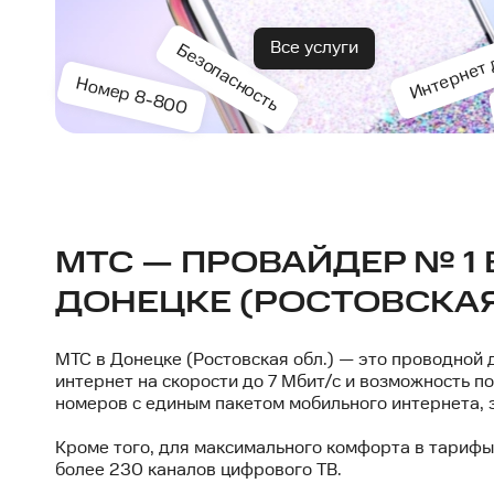
Интернет 
Все услуги
Безопасность
Номер 8-800
МТС — ПРОВАЙДЕР № 1 
ДОНЕЦКЕ (РОСТОВСКАЯ
МТС в Донецке (Ростовская обл.) — это проводной
интернет на скорости до 7 Мбит/с и возможность п
номеров с единым пакетом мобильного интернета, з
Кроме того, для максимального комфорта в тариф
более 230 каналов цифрового ТВ.