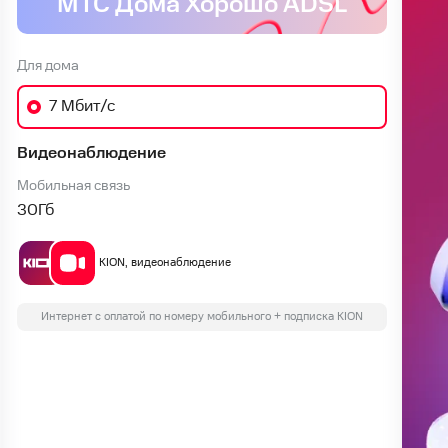
МТС Дома Хорошо ADSL
Для дома
7 Мбит/с
Видеонаблюдение
Мобильная связь
30
Гб
KION, видеонаблюдение
Интернет с оплатой по номеру мобильного + подписка KION