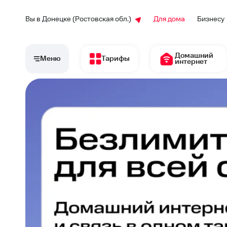
Вы в Донецке (Ростовская обл.)
Для дома
Бизнесу
Домашний
Меню
Тарифы
интернет