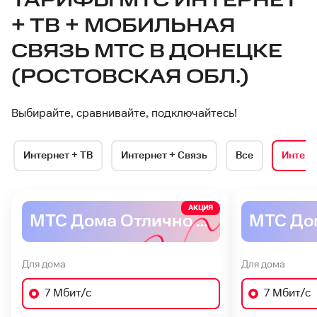
ТАРИФЫ МТС ИНТЕРНЕТ
+ ТВ + МОБИЛЬНАЯ
СВЯЗЬ МТС В ДОНЕЦКЕ
(РОСТОВСКАЯ ОБЛ.)
Выбирайте, сравнивайте, подключайтесь!
Интернет + ТВ
Интернет + Связь
Все
Интерн
АКЦИЯ
МТС Дома Отлично ADSL
Для дома
Для дома
7 Мбит/с
7 Мбит/с