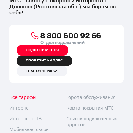
МТС - заботу о скорости интернета в
Донецке (Ростовская обл.) мы берем на
себя!
8 800 600 92 66
Отдел подключений
ПОДКЛЮЧИТЬСЯ
ПРОВЕРИТЬ АДРЕС
ТЕХПОДДЕРЖКА
Все тарифы
Города обслуживания
Интернет
Карта покрытия МТС
Интернет с ТВ
Список подключенных
адресов
Мобильная связь