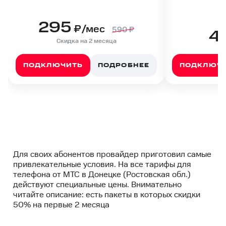
295
₽/мес
590
₽
4
Скидка на 2 месяца
ПОДКЛЮЧИТЬ
ПОДРОБНЕЕ
ПОДКЛЮЧ
Для своих абонентов провайдер приготовил самые
привлекательные условия. На все тарифы для
телефона от МТС в Донецке (Ростовская обл.)
действуют специальные цены. Внимательно
читайте описание: есть пакеты в которых скидки
50% на первые 2 месяца