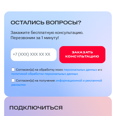
ОСТАЛИСЬ ВОПРОСЫ?
Закажите бесплатную консультацию.
Перезвоним за 1 минуту!
ЗАКАЗАТЬ
КОНСУЛЬТАЦИЮ
Согласен(а) на обработку моих
персональных данных
и с
политикой обработки персональных данных
Согласен(а) на получение
информационной и рекламной
рассылки
ПОДКЛЮЧИТЬСЯ