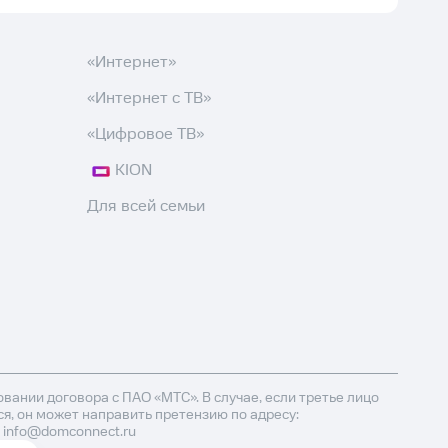
«Интернет»
«Интернет с ТВ»
«Цифровое ТВ»
KION
Для всей семьи
ании договора с ПАО «МТС». В случае, если третье лицо
я, он может направить претензию по адресу:
l: info@domconnect.ru