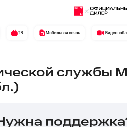
ТВ
Мобильная связь
Видеонаб
ической службы М
л.)
Нужна поддержка