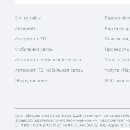
Все тарифы
Города об
Интернет
Карта пок
Интернет с ТВ
Список по
Мобильная связь
Проверить
Интернет с мобильной связью
Заявка на 
Интернет, ТВ, мобильная связь
Услуга «Пе
Оборудование
МТС бизне
Сайт официального партнёра. Единственным пользователем
(правообладатель или уполномоченное им лицо) считает, ч
ОГРНИП: 1187627031525, ИНН: 7604350152, Юр. Адрес 150046, 