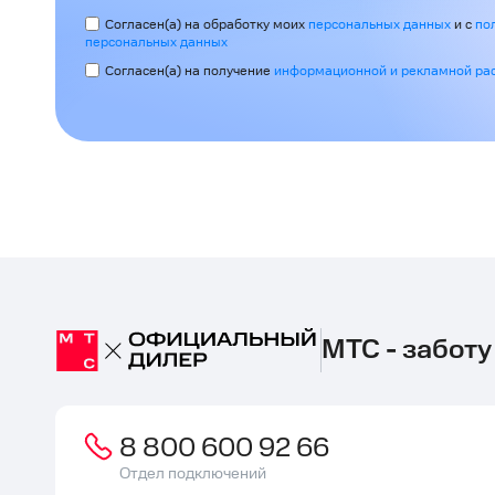
Согласен(а) на обработку моих
персональных данных
и с
по
персональных данных
Согласен(а) на получение
информационной и рекламной ра
МТС - заботу
8 800 600 92 66
Отдел подключений