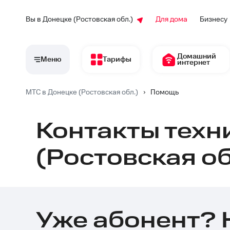
Вы в Донецке (Ростовская обл.)
Для дома
Бизнесу
Домашний
Меню
Тарифы
интернет
МТС в Донецке (Ростовская обл.)
›
Помощь
Контакты техн
(Ростовская об
Уже абонент? 