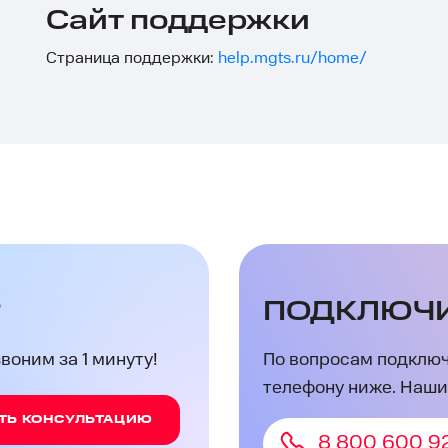
Сайт поддержки
Страница поддержки:
help.mgts.ru/home/
?
ПОДКЛЮЧ
оним за 1 минуту!
По вопросам подключ
телефону ниже. Наши
ТЬ КОНСУЛЬТАЦИЮ
8 800 600 9