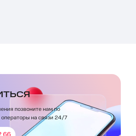
ИТЬСЯ
ения позвоните нам по
 операторы на связи 24/7
2 66